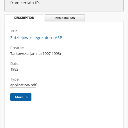
from certain IPs.
DESCRIPTION
INFORMATION
Title:
Z dziejów księgozbioru ASP
Creator:
Tarkowska, Janina (1907-1993)
Date:
1982
Type:
application/pdf
More