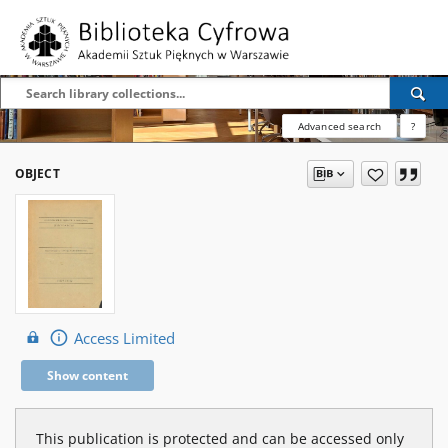
Advanced search
?
OBJECT
Access Limited
Show content
This publication is protected and can be accessed only