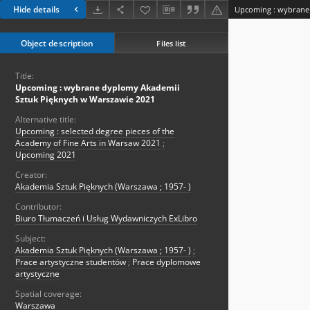
Hide details
Object description
Files list
Title:
Upcoming : wybrane dyplomy Akademii
Sztuk Pięknych w Warszawie 2021
Alternative title:
Upcoming : selected degree pieces of the
Academy of Fine Arts in Warsaw 2021
;
Upcoming 2021
Creator:
Akademia Sztuk Pięknych (Warszawa ; 1957- )
Contributor:
Biuro Tłumaczeń i Usług Wydawniczych ExLibro
Subject:
Akademia Sztuk Pięknych (Warszawa ; 1957- )
;
Prace artystyczne studentów
;
Prace dyplomowe
artystyczne
Spatial coverage:
Warszawa