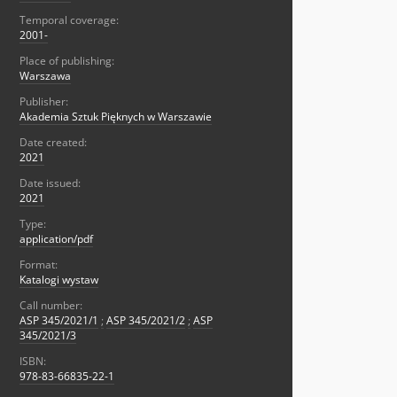
Temporal coverage:
2001-
Place of publishing:
Warszawa
Publisher:
Akademia Sztuk Pięknych w Warszawie
Date created:
2021
Date issued:
2021
Type:
application/pdf
Format:
Katalogi wystaw
Call number:
ASP 345/2021/1
;
ASP 345/2021/2
;
ASP
345/2021/3
ISBN:
978-83-66835-22-1