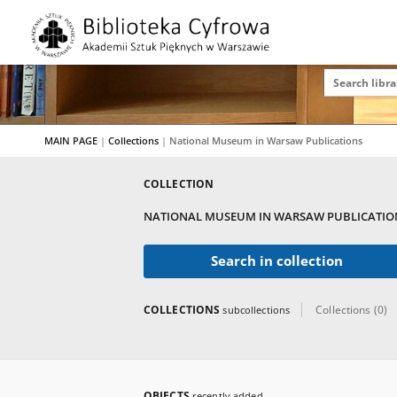
MAIN PAGE
|
Collections
|
National Museum in Warsaw Publications
COLLECTION
NATIONAL MUSEUM IN WARSAW PUBLICATIO
Search in collection
COLLECTIONS
Collections (0)
subcollections
OBJECTS
recently added