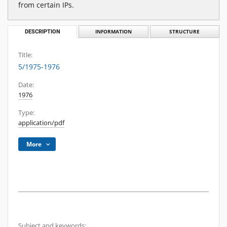
from certain IPs.
DESCRIPTION
INFORMATION
STRUCTURE
Title:
5/1975-1976
Date:
1976
Type:
application/pdf
More
Subject and keywords: