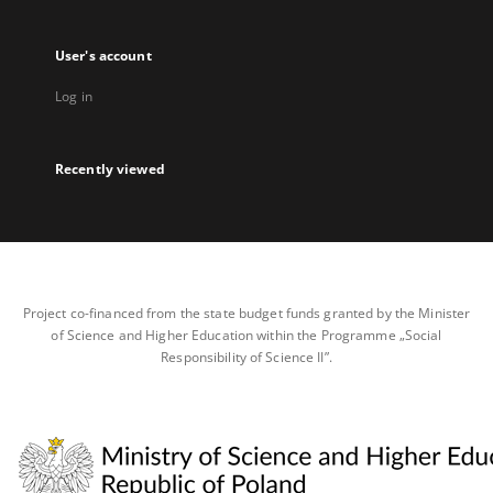
User's account
Log in
Recently viewed
Project co-financed from the state budget funds granted by the Minister
of Science and Higher Education within the Programme „Social
Responsibility of Science II”.