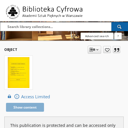
Advanced search
?
OBJECT
Access Limited
Show content
This publication is protected and can be accessed only