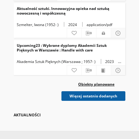
Aktualność sztuki. Innowacyjna opieka nad sztuką
nowoczesną i współczesną
Szmelter, Iwona (1952- )
2024
application/pdf
Upcoming23 : Wybrane dyplomy Akademii Sztuk
Pięknych w Warszawie : Handle with care
Akademia Sztuk Pięknych (Warszawa ; 1957- )
2023
application/pdf
Obiekty planowane
Więcej ostatnio dodanych
AKTUALNOŚCI