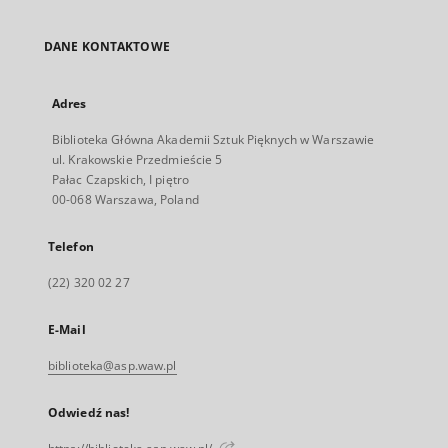
DANE KONTAKTOWE
Adres
Biblioteka Główna Akademii Sztuk Pięknych w Warszawie
ul. Krakowskie Przedmieście 5
Pałac Czapskich, I piętro
00-068 Warszawa, Poland
Telefon
(22) 320 02 27
E-Mail
biblioteka@asp.waw.pl
Odwiedź nas!